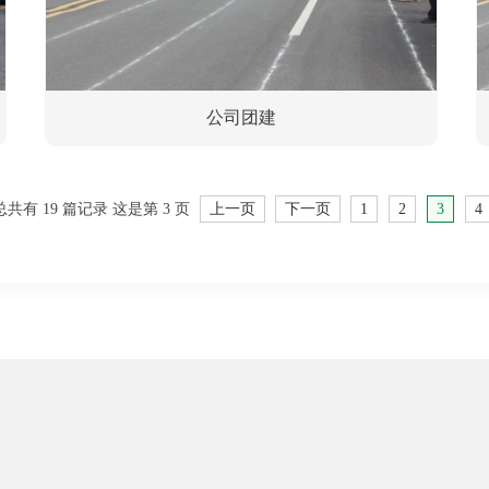
公司团建
总共有 19 篇记录 这是第 3 页
上一页
下一页
1
2
3
4