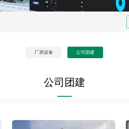
厂房设备
公司团建
公司团建