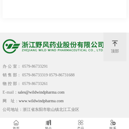
顶部
办 公 室： 0579-86733291
销 售 部： 0579-86733319 0579-86731688
物 控 部： 0579-86733261
E-mail：
sales@wildwindpharma.com
网 址：
www.wildwindpharma.com
公司地址：浙江省东阳市歌山镇北江工业区
首页
简介
产品
联系