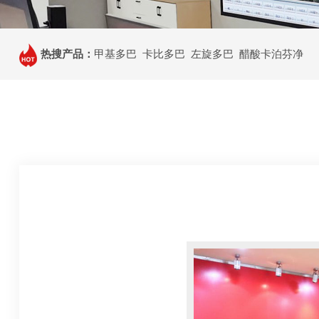
热搜产品：
甲基多巴 卡比多巴 左旋多巴 醋酸卡泊芬净